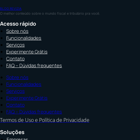
BLOG REVIZIA
O melhor conteúdo sobre o mundo fiscal e tributário pra você.
Acesso rápido
Sobre nós
Funcionalidades
Serviços
Experimente Grátis
Contato
FAQ – Dúvidas frequentes
Sobre nós
Funcionalidades
Serviços
Experimente Grátis
Contato
FAQ – Dúvidas frequentes
Termos de Uso e Política de Privacidade
Soluções
Empresas