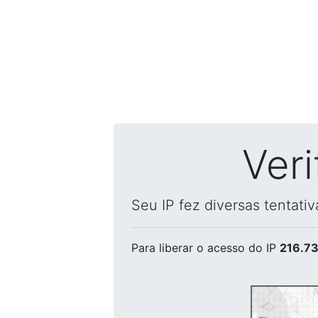
Ver
Seu IP fez diversas tentati
Para liberar o acesso
do IP
216.73