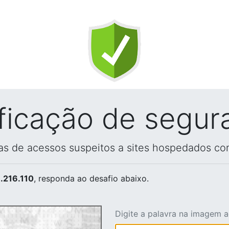
ificação de segur
vas de acessos suspeitos a sites hospedados co
.216.110
, responda ao desafio abaixo.
Digite a palavra na imagem 